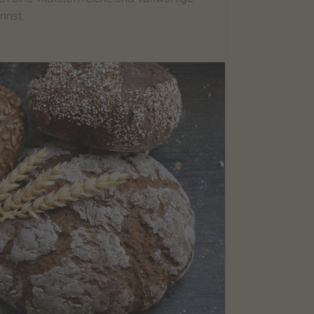
nnst.