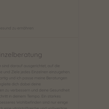
d gesund zu ernähren
Einzelberatung
 sind darauf ausgerichtet, auf die
se und Ziele jedes Einzelnen einzugehen.
gartig und ich passe meine Beratungen
gleite dich dabei deine
n zu verbessern und deine Gesundheit
Schritt in deinem Tempo. Ein starkes
esseres Wohlbefinden sind nur einige
ch eine vitalstoffreiche und vollwertige