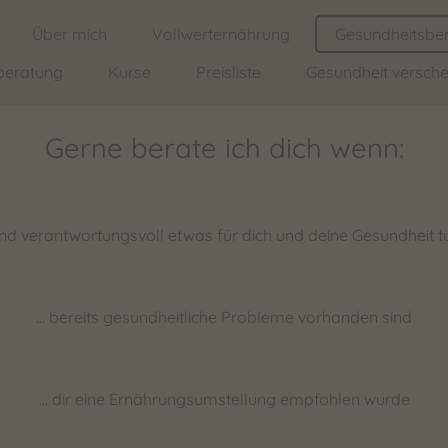
Über mich
Vollwerternährung
Gesundheitsbe
beratung
Kurse
Preisliste
Gesundheit versch
Gerne berate ich dich wenn:
v und verantwortungsvoll etwas für dich und deine Gesundheit 
... bereits gesundheitliche Probleme vorhanden sind
... dir eine Ernährungsumstellung empfohlen wurde