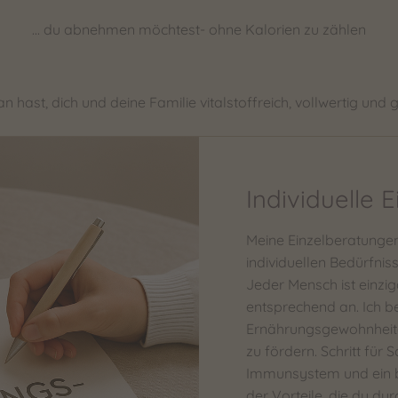
... du abnehmen möchtest- ohne Kalorien zu zählen
ran hast, dich und deine Familie vitalstoffreich, vollwertig un
Individuelle 
Meine Einzelberatungen
individuellen Bedürfnis
Jeder Mensch ist einzi
entsprechend an. Ich be
Ernährungsgewohnheite
zu fördern. Schritt für 
Immunsystem und ein b
der Vorteile, die du dur