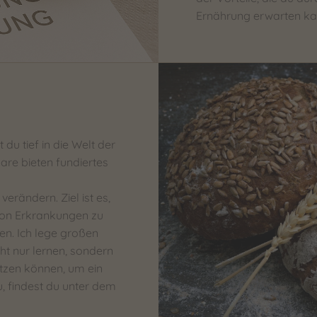
Ernährung erwarten ka
u tief in die Welt der
are bieten fundiertes
rändern. Ziel ist es,
von Erkrankungen zu
n. Ich lege großen
ht nur lernen, sondern
tzen können, um ein
, findest du unter dem