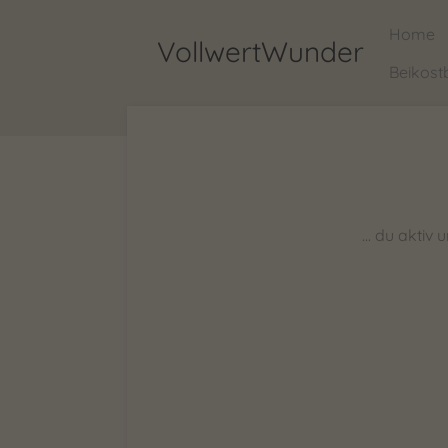
Zum
Home
VollwertWunder
Hauptinhalt
Beikost
springen
... du akti