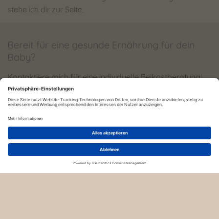
stehe ich dir zur Seite.
Bereit für eine gesunde Ernährung für dein
Baby?
Kontaktiere mich für eine individuelle Beikostberatung!
Jetzt Termin vereinbaren
Datenschutzerklärung
Impressum
Widerrufsbelehrung