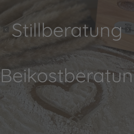
Stillberatung
ng
Beikostberatu